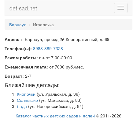
det-sad.net
Toggle
navigati
Барнаул
Игралочка
Адрес:
г. Барнаул, проезд 2й Кооперативный, д. 69
Телефон(ы):
8983-389-7328
Режим работы:
пн-пт 7:00-20:00
Ежемесячная плата:
от 7000 руб./мес.
Возраст:
2-7
Ближайшие детсады:
Кнопочки
(ул. Уральская, д. 36)
Солнышко
(ул. Малахова, д. 83)
Лада
(ул. Новороссийская, д. 84)
Каталог частных детских садов и яслей
© 2011-2026