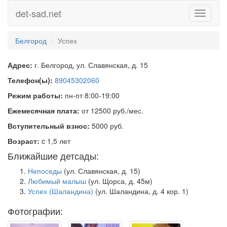
det-sad.net
Toggle
navigati
Белгород
Успех
Адрес:
г. Белгород, ул. Славянская, д. 15
Телефон(ы):
89045302060
Режим работы:
пн-пт 8:00-19:00
Ежемесячная плата:
от 12500 руб./мес.
Вступительный взнос:
5000 руб.
Возраст:
c 1,5 лет
Ближайшие детсады:
Непоседы
(ул. Славянская, д. 15)
Любимый малыш
(ул. Щорса, д. 45м)
Успех (Шаландина)
(ул. Шаландина, д. 4 кор. 1)
Фотографии: