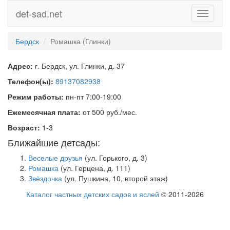
det-sad.net
Toggle
navigati
Бердск
Ромашка (Глинки)
Адрес:
г. Бердск, ул. Глинки, д. 37
Телефон(ы):
89137082938
Режим работы:
пн-пт 7:00-19:00
Ежемесячная плата:
от 500 руб./мес.
Возраст:
1-3
Ближайшие детсады:
Веселые друзья
(ул. Горького, д. 3)
Ромашка
(ул. Герцена, д. 111)
Звёздочка
(ул. Пушкина, 10, второй этаж)
Каталог частных детских садов и яслей
© 2011-2026