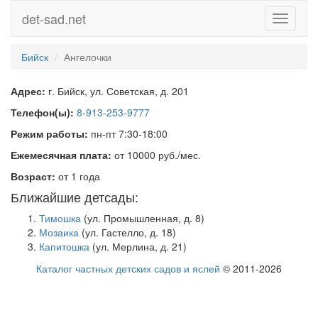
det-sad.net
Toggle
navigati
Бийск
Ангелочки
Адрес:
г. Бийск, ул. Советская, д. 201
Телефон(ы):
8-913-253-9777
Режим работы:
пн-пт 7:30-18:00
Ежемесячная плата:
от 10000 руб./мес.
Возраст:
от 1 года
Ближайшие детсады:
Тимошка
(ул. Промышленная, д. 8)
Мозаика
(ул. Гастелло, д. 18)
Капитошка
(ул. Мерлина, д. 21)
Каталог частных детских садов и яслей
© 2011-2026