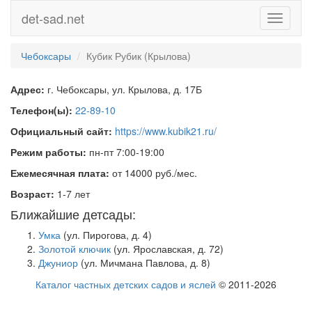
det-sad.net
Toggle
navigati
Чебоксары
Кубик Рубик (Крылова)
Адрес:
г. Чебоксары, ул. Крылова, д. 17Б
Телефон(ы):
22-89-10
Официальный сайт:
https://www.kubik21.ru/
Режим работы:
пн-пт 7:00-19:00
Ежемесячная плата:
от 14000 руб./мес.
Возраст:
1-7 лет
Ближайшие детсады:
Умка
(ул. Пирогова, д. 4)
Золотой ключик
(ул. Ярославская, д. 72)
Джуниор
(ул. Мичмана Павлова, д. 8)
Каталог частных детских садов и яслей
© 2011-2026