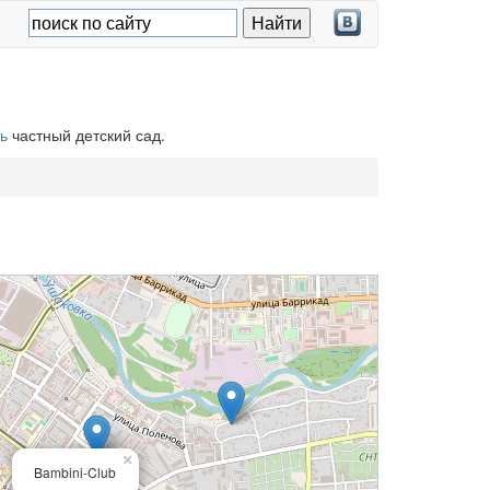
ь
частный детский сад.
×
Bambini-Club