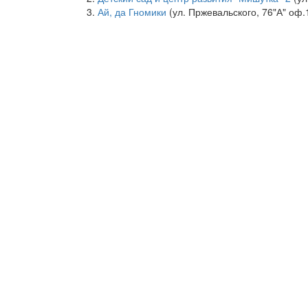
Ай, да Гномики
(ул. Пржевальского, 76"А" оф.