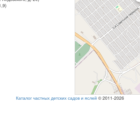
1,9)
Каталог частных детских садов и яслей
© 2011-2026