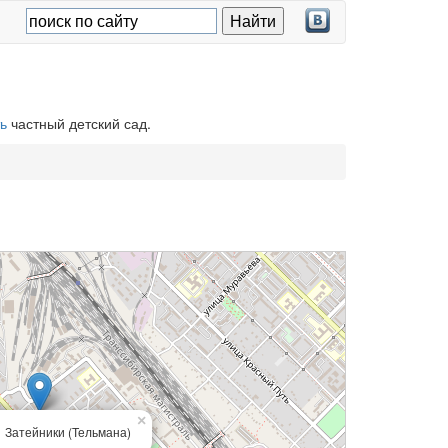
ь
частный детский сад.
×
Затейники (Тельмана)