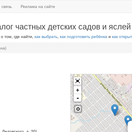
 связь
Реклама на сайте
алог частных детских садов и яслей
 о том, где найти,
как выбрать
,
как подготовить ребёнка
и
как открыт
на)
+
-
. Ледовского, д. 20)