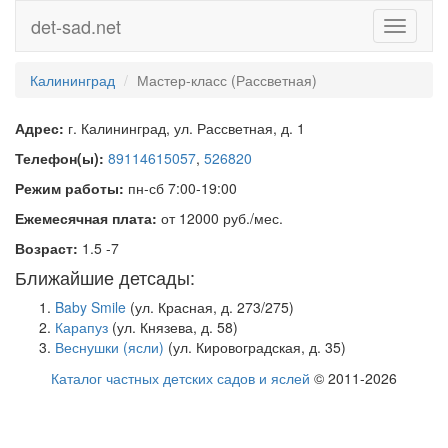
det-sad.net
Toggle
navigati
Калининград
Мастер-класс (Рассветная)
Адрес:
г. Калининград, ул. Рассветная, д. 1
Телефон(ы):
89114615057
,
526820
Режим работы:
пн-сб 7:00-19:00
Ежемесячная плата:
от 12000 руб./мес.
Возраст:
1.5 -7
Ближайшие детсады:
Baby Smile
(ул. Красная, д. 273/275)
Карапуз
(ул. Князева, д. 58)
Веснушки (ясли)
(ул. Кировоградская, д. 35)
Каталог частных детских садов и яслей
© 2011-2026