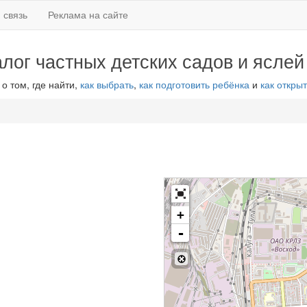
 связь
Реклама на сайте
алог частных детских садов и яслей
 о том, где найти,
как выбрать
,
как подготовить ребёнка
и
как открыт
+
-