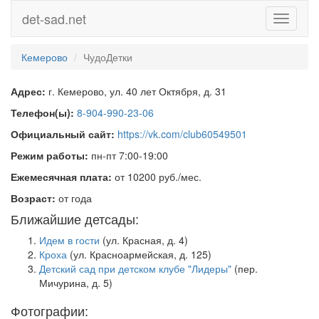
det-sad.net
Toggle
navigati
Кемерово
ЧудоДетки
Адрес:
г. Кемерово, ул. 40 лет Октября, д. 31
Телефон(ы):
8-904-990-23-06
Официальный сайт:
https://vk.com/club60549501
Режим работы:
пн-пт 7:00-19:00
Ежемесячная плата:
от 10200 руб./мес.
Возраст:
от года
Ближайшие детсады:
Идем в гости
(ул. Красная, д. 4)
Кроха
(ул. Красноармейская, д. 125)
Детский сад при детском клубе "Лидеры"
(пер.
Мичурина, д. 5)
Фотографии: