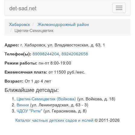
det-sad.net
Toggle
navigati
Хабаровск
Железнодорожный район
Цветик-Семицветик
Адрес:
г. Хабаровск, ул. Владивостокская, д. 63, 1
Телефон(ы):
89098244204
,
89242062658
Режим работы:
пн-пт 8:00-19:00
Ежемесячная плата:
от 11500 руб./мес.
Возраст:
От 1 до 4 лет
Ближайшие детсады:
Цветик-Семицветик (Войкова)
(ул. Войкова, д. 18)
Винни
(ул. Ленинградская, д. 63 - 3)
ЧДОУ "Ритм"
(ул. Герасимова, д. 8)
Каталог частных детских садов и яслей
© 2011-2026