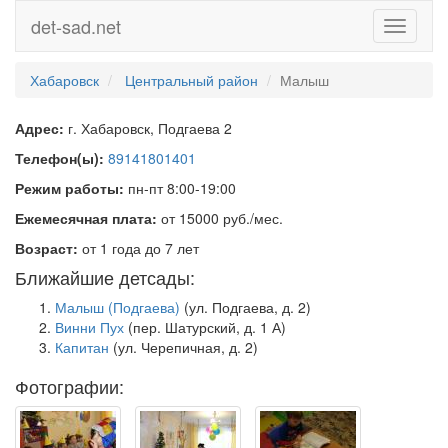
det-sad.net
Toggle
navigati
Хабаровск
Центральный район
Малыш
Адрес:
г. Хабаровск, Подгаева 2
Телефон(ы):
89141801401
Режим работы:
пн-пт 8:00-19:00
Ежемесячная плата:
от 15000 руб./мес.
Возраст:
от 1 года до 7 лет
Ближайшие детсады:
Малыш (Подгаева)
(ул. Подгаева, д. 2)
Винни Пух
(пер. Шатурский, д. 1 А)
Капитан
(ул. Черепичная, д. 2)
Фотографии: