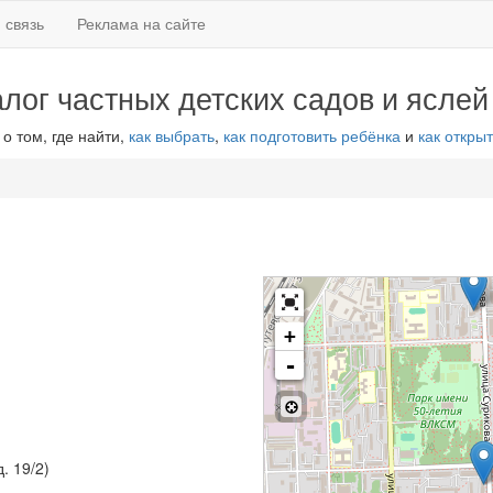
 связь
Реклама на сайте
алог частных детских садов и яслей
 о том, где найти,
как выбрать
,
как подготовить ребёнка
и
как открыт
+
-
. 19/2)