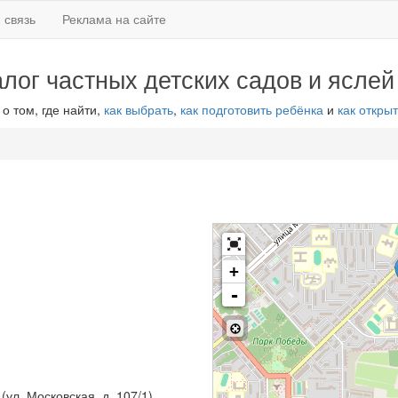
 связь
Реклама на сайте
алог частных детских садов и яслей
 о том, где найти,
как выбрать
,
как подготовить ребёнка
и
как открыт
+
-
(ул. Московская, д. 107/1)