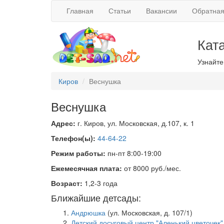
Главная
Статьи
Вакансии
Обратная
Кат
Узнайте
Киров
Веснушка
Веснушка
Адрес:
г. Киров, ул. Московская, д.107, к. 1
Телефон(ы):
44-64-22
Режим работы:
пн-пт 8:00-19:00
Ежемесячная плата:
от 8000 руб./мес.
Возраст:
1,2-3 года
Ближайшие детсады:
Андрюшка
(ул. Московская, д. 107/1)
Детский досуговый центр "Аленький цветочек"