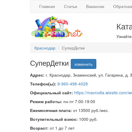
Главная
Статьи
Вакансии
Обратная
Кат
Узнайте
Краснодар
СуперДетки
СуперДетки
изменить
Адрес:
г. Краснодар, Знаменский, ул. Гагарина, д. 
Телефон(ы):
8-960-498-4028
Официальный сайт:
https://mavrodia.wixsite.com/w
Режим работы:
пн-пт 7:00-19:00
Ежемесячная плата:
от 13500 руб./мес.
Вступительный взнос:
1000 руб.
Возраст:
от 1 до 7 лет