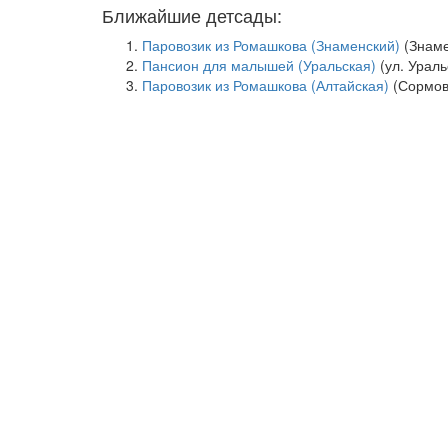
Ближайшие детсады:
Паровозик из Ромашкова (Знаменский)
(Знаме
Пансион для малышей (Уральская)
(ул. Ураль
Паровозик из Ромашкова (Алтайская)
(Сормов