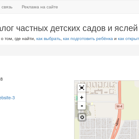
 связь
Реклама на сайте
алог частных детских садов и яслей
 о том, где найти,
как выбрать
,
как подготовить ребёнка
и
как открыт
38
+
ebsite-3
-