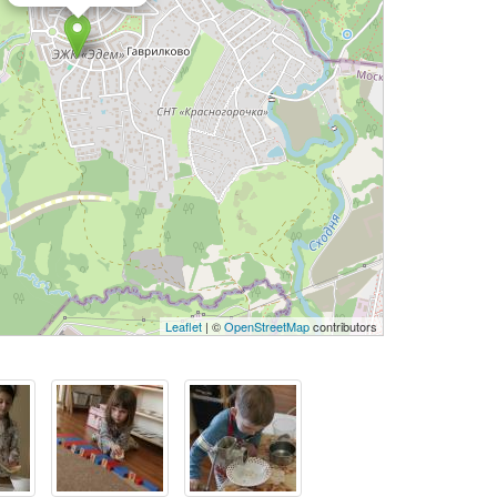
Leaflet
| ©
OpenStreetMap
contributors