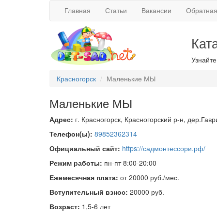
Главная
Статьи
Вакансии
Обратная
Кат
Узнайте
Красногорск
Маленькие МЫ
Маленькие МЫ
Адрес:
г. Красногорск, Красногорский р-н, дер.Гав
Телефон(ы):
89852362314
Официальный сайт:
https://садмонтессори.рф/
Режим работы:
пн-пт 8:00-20:00
Ежемесячная плата:
от 20000 руб./мес.
Вступительный взнос:
20000 руб.
Возраст:
1,5-6 лет