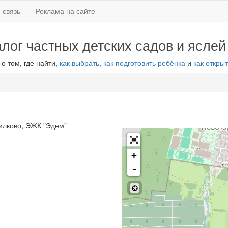
 связь
Реклама на сайте
алог частных детских садов и яслей
 о том, где найти,
как выбрать
,
как подготовить ребёнка
и
как открыт
рилково, ЭЖК "Эдем"
+
-