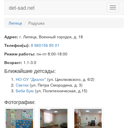
det-sad.net
Toggle
navigati
Липецк
Радушка
Адрес:
г. Липецк, Военный городок, д. 18
Телефон(ы):
8 960156 85 01
Режим работы:
пн-пт 8:00-18:00
Возраст:
1.1-3.0
Ближайшие детсады:
НО-ОУ "Диалог"
(ул. Циолковского, д. 6/2)
Светик
(ул. Петра Смородина, д. 3)
Беби Бум
(ул. Политехническая, д.15)
Фотографии: