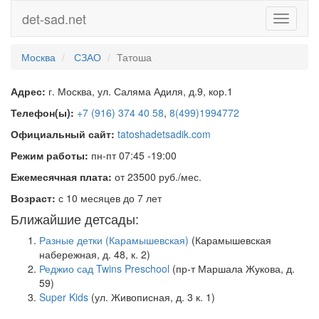
det-sad.net
Toggle
navigati
Москва
СЗАО
Татоша
Адрес:
г. Москва, ул. Саляма Адиля, д.9, кор.1
Телефон(ы):
+7 (916) 374 40 58
,
8(499)1994772
Официальный сайт:
tatoshadetsadik.com
Режим работы:
пн-пт 07:45 -19:00
Ежемесячная плата:
от 23500 руб./мес.
Возраст:
с 10 месяцев до 7 лет
Ближайшие детсады:
Разные детки (Карамышевская)
(Карамышевская
набережная, д. 48, к. 2)
Реджио сад Twins Preschool
(пр-т Маршала Жукова, д.
59)
Super Kids
(ул. Живописная, д. 3 к. 1)