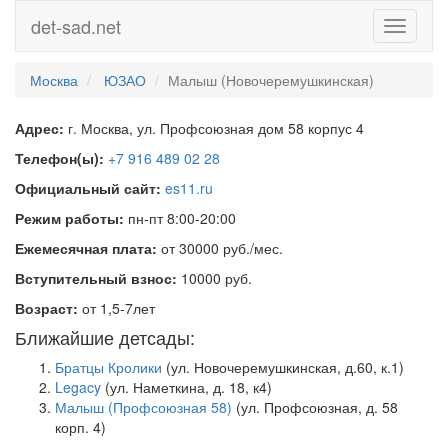
det-sad.net
Toggle
navigati
Москва
ЮЗАО
Малыш (Новочеремушкинская)
Адрес:
г. Москва, ул. Профсоюзная дом 58 корпус 4
Телефон(ы):
+7 916 489 02 28
Официальный сайт:
es11.ru
Режим работы:
пн-пт 8:00-20:00
Ежемесячная плата:
от 30000 руб./мес.
Вступительный взнос:
10000 руб.
Возраст:
от 1,5-7лет
Ближайшие детсады:
Братцы Кролики
(ул. Новочеремушкинская, д.60, к.1)
Legacy
(ул. Наметкина, д. 18, к4)
Малыш (Профсоюзная 58)
(ул. Профсоюзная, д. 58
корп. 4)