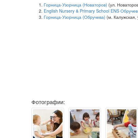
Горница-Узорница (Новаторов)
(ул. Новаторов,
English Nursery & Primary School ENS Обруче
Горница-Узорница (Обручева)
(м. Калужская, 
Фотографии: