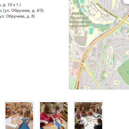
 д. 10 к 1.)
ва
(ул. Обручева, д. 4/3)
ул. Обручева, д. 8)