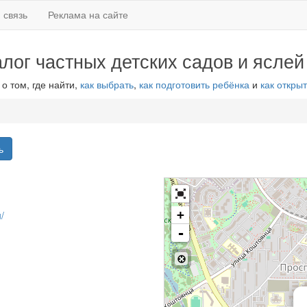
 связь
Реклама на сайте
алог частных детских садов и яслей
 о том, где найти,
как выбрать
,
как подготовить ребёнка
и
как открыт
ь
+
/
-