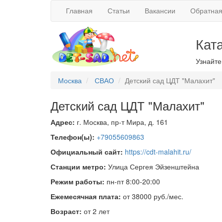
Главная
Статьи
Вакансии
Обратная
Кат
Узнайте
Москва
СВАО
Детский сад ЦДТ "Малахит"
Детский сад ЦДТ "Малахит"
Адрес:
г. Москва, пр-т Мира, д. 161
Телефон(ы):
+79055609863
Официальный сайт:
https://cdt-malahit.ru/
Станции метро:
Улица Сергея Эйзенштейна
Режим работы:
пн-пт 8:00-20:00
Ежемесячная плата:
от 38000 руб./мес.
Возраст:
от 2 лет