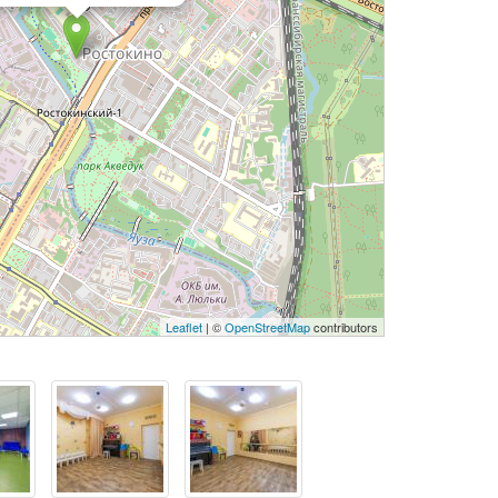
Leaflet
| ©
OpenStreetMap
contributors