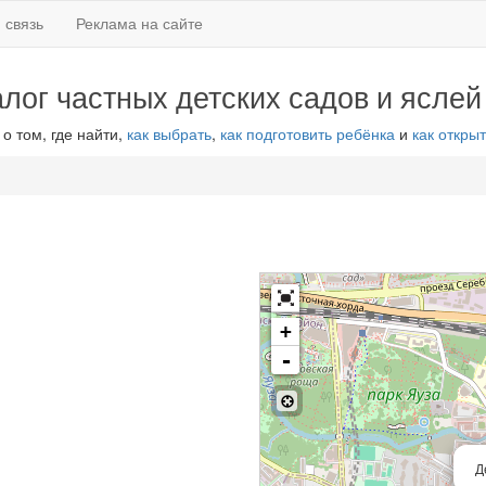
 связь
Реклама на сайте
алог частных детских садов и яслей
 о том, где найти,
как выбрать
,
как подготовить ребёнка
и
как открыт
+
-
Д