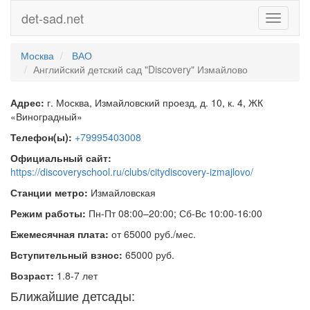
det-sad.net
Toggle
navigati
Москва
ВАО
Английский детский сад "Discovery" Измайлово
Адрес:
г. Москва, Измайловский проезд, д. 10, к. 4, ЖК
«Виноградный»
Телефон(ы):
+79995403008
Официальный сайт:
https://discoveryschool.ru/clubs/citydiscovery-izmajlovo/
Станции метро:
Измайловская
Режим работы:
Пн-Пт 08:00–20:00; Сб-Вс 10:00-16:00
Ежемесячная плата:
от 65000 руб./мес.
Вступительный взнос:
65000 руб.
Возраст:
1.8-7 лет
Ближайшие детсады: