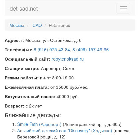
det-sad.net
Toggle
navigati
Москва
САО
Ребятёнок
Адрес:
г. Москва, ул. Острякова, д. 6
Телефон(ы):
8 (916) 075-43-84
,
8 (499) 157-46-66
Официальный сайт:
rebytenoksad.ru
Станции метро:
Аэропорт, Сокол
Режим работы:
пн-пт 8:00-19:00
Ежемесячная плата:
от 35000 руб./мес.
Вступительный взнос:
40000 руб.
Возраст:
с 2х лет
Ближайшие детсады:
Smile Fish (Аэропорт)
(Ленинградский пр-т, д. 60а)
Английский детский сад "Discovery" (Ходынка)
(проезд
Березовой рощи, д. 12)