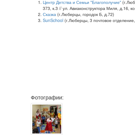
Центр Детства и Семьи "Благополучие"
(г.Люб
373, к.3 // ул. Авиаконструктора Миля, д.16, ко
Сказка
(г.Люберцы, городок Б, д.72)
SunSchool
(г.Люберцы, 3 почтовое отделение, 
Фотографии: