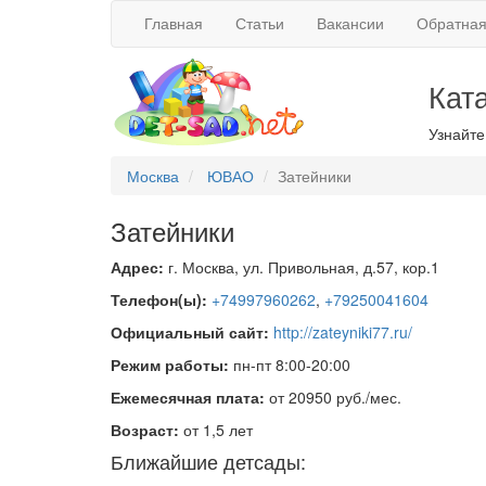
Главная
Статьи
Вакансии
Обратная
Кат
Узнайте
Москва
ЮВАО
Затейники
Затейники
Адрес:
г. Москва, ул. Привольная, д.57, кор.1
Телефон(ы):
+74997960262
,
+79250041604
Официальный сайт:
http://zateyniki77.ru/
Режим работы:
пн-пт 8:00-20:00
Ежемесячная плата:
от 20950 руб./мес.
Возраст:
от 1,5 лет
Ближайшие детсады: