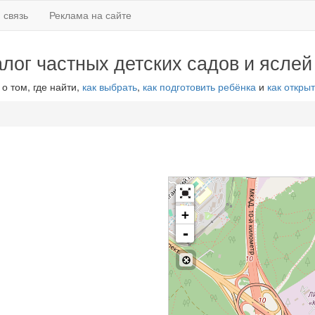
 связь
Реклама на сайте
алог частных детских садов и яслей
 о том, где найти,
как выбрать
,
как подготовить ребёнка
и
как открыт
+
-