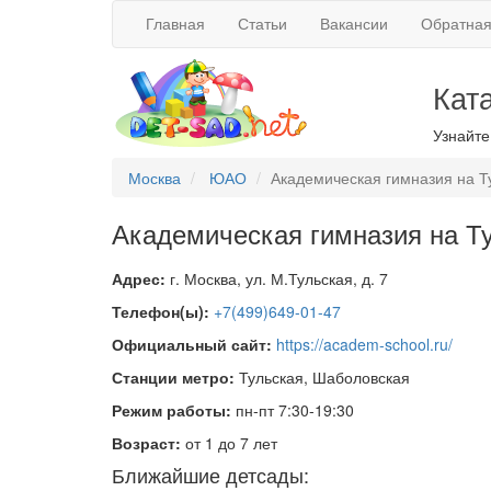
Главная
Статьи
Вакансии
Обратная
Кат
Узнайте
Москва
ЮАО
Академическая гимназия на Т
Академическая гимназия на Т
Адрес:
г. Москва, ул. М.Тульская, д. 7
Телефон(ы):
+7(499)649-01-47
Официальный сайт:
https://academ-school.ru/
Станции метро:
Тульская, Шаболовская
Режим работы:
пн-пт 7:30-19:30
Возраст:
от 1 до 7 лет
Ближайшие детсады: