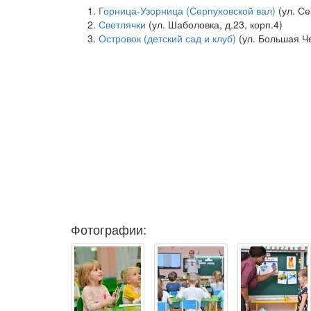
Горница-Узорница (Серпуховской вал)
(ул. Се
Светлячки
(ул. Шаболовка, д.23, корп.4)
Островок (детский сад и клуб)
(ул. Большая Че
Фотографии: