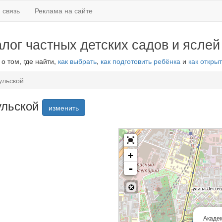
 связь
Реклама на сайте
алог частных детских садов и яслей
 о том, где найти,
как выбрать
,
как подготовить ребёнка
и
как открыт
ульской
ульской
изменить
+
-
Академ