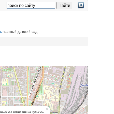
ь
частный детский сад.
×
ическая гимназия на Тульской