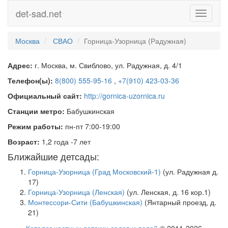
det-sad.net
Toggle
navigati
Москва
СВАО
Горница-Узорница (Радужная)
Адрес:
г. Москва, м. Свиблово, ул. Радужная, д. 4/1
Телефон(ы):
8(800) 555-95-16
,
+7(910) 423-03-36
Официальный сайт:
http://gornica-uzornica.ru
Станции метро:
Бабушкинская
Режим работы:
пн-пт 7:00-19:00
Возраст:
1,2 года -7 лет
Ближайшие детсады:
Горница-Узорница (Град Московский-1)
(ул. Радужная д.
17)
Горница-Узорница (Ленская)
(ул. Ленская, д. 16 кор.1)
Монтессори-Сити (Бабушкинская)
(Янтарный проезд, д.
21)