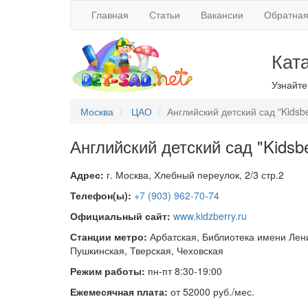
Главная
Статьи
Вакансии
Обратная
Кат
Узнайте
Москва
ЦАО
Английский детский сад "Kidsbe
Английский детский сад "Kidsb
Адрес:
г. Москва, Хлебный переулок, 2/3 стр.2
Телефон(ы):
+7 (903) 962-70-74
Официальный сайт:
www.kidzberry.ru
Станции метро:
Арбатская, Библиотека имени Лени
Пушкинская, Тверская, Чеховская
Режим работы:
пн-пт 8:30-19:00
Ежемесячная плата:
от 52000 руб./мес.