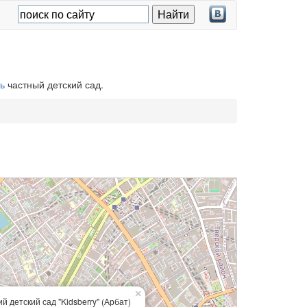
ь
частный детский сад.
×
й детский сад "Kidsberry" (Арбат)