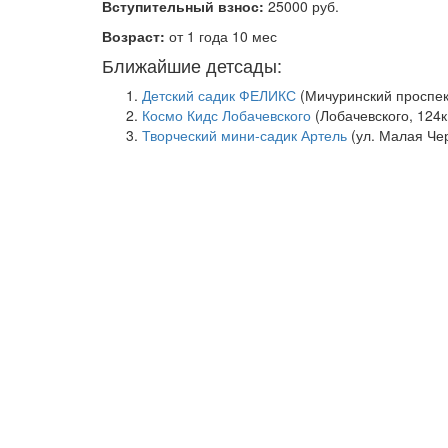
Вступительный взнос:
25000 руб.
Возраст:
от 1 года 10 мес
Ближайшие детсады:
Детский садик ФЕЛИКС
(Мичуринский проспект
Космо Кидс Лобачевского
(Лобачевского, 124к
Творческий мини-садик Артель
(ул. Малая Чер