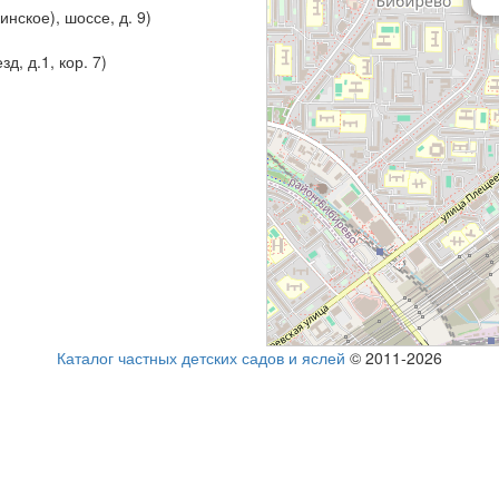
нское), шоссе, д. 9)
, д.1, кор. 7)
Каталог частных детских садов и яслей
© 2011-2026