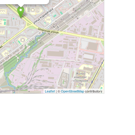
Leaflet
| ©
OpenStreetMap
contributors