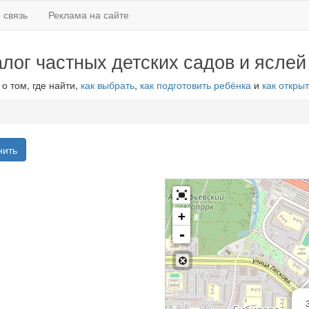
 связь
Реклама на сайте
алог частных детских садов и яслей
 о том, где найти,
как выбрать
,
как подготовить ребёнка
и
как открыт
нить
+
-