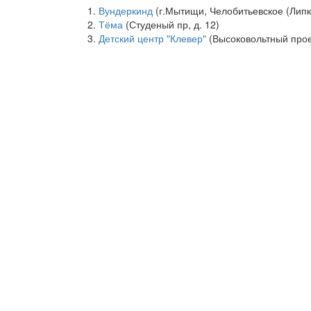
Вундеркинд
(г.Мытищи, Челобитьевское (Липки
Тёма
(Студеный пр, д. 12)
Детский центр "Клевер"
(Высоковольтный проезд