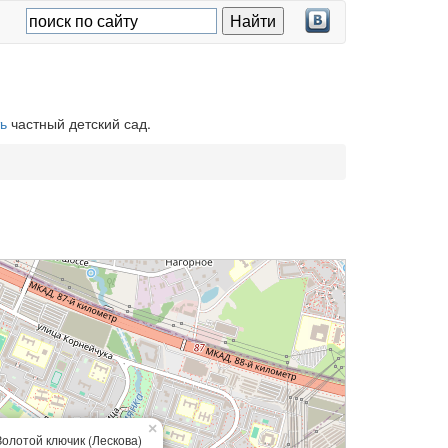
ь
частный детский сад.
×
Золотой ключик (Лескова)