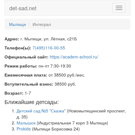
det-sad.net
Toggle
navigati
Мытищи
Интеграл
Адрес:
г. Мытищи, ул. Лётная, с21Б
Телефон(ы):
7(495)116-00-55
Официальный сайт:
https://academ-school.ru/
Режим работы:
пн-пт 7:30-19:30
Ежемесячная плата:
от 38500 руб./мес.
Вступительный взнос:
38500 руб.
Возраст:
1-7
Ближайшие детсады:
Детский сад №5 "Сказка"
(Новомытищинский проспект,
д. 35)
Малышок
(Индустриальная 7 корп 3 Мытищи)
Prokids
(Мытищи Борисовка 24)