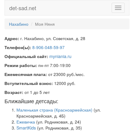
det-sad.net
Toggle
navigati
Нахабино
Моя Няня
Адрес:
г. Нахабино, ул. Советская, д. 28
Телефон(ы):
8-906-048-59-97
Официальный сайт:
myniania.ru
Режим работы:
пн-пт 7:00-19:00
Ежемесячная плата:
от 23000 руб./мес.
Вступительный взнос:
12000 руб.
Возраст:
от 1 до 5 лет
Ближайшие детсады:
Маленькая страна (Красноармейская)
(ул.
Красноармейская, д. 4Б)
Ежевичка
(ул. Родниковая, д. 24)
SmartKids
(ул. Родниковая, д. 35)