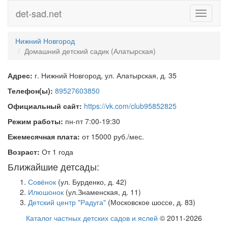
det-sad.net
Toggle
navigati
Нижний Новгород
Домашний детский садик (Алатырская)
Адрес:
г. Нижний Новгород, ул. Алатырская, д. 35
Телефон(ы):
89527603850
Официальный сайт:
https://vk.com/club95852825
Режим работы:
пн-пт 7:00-19:30
Ежемесячная плата:
от 15000 руб./мес.
Возраст:
От 1 года
Ближайшие детсады:
Совёнок
(ул. Бурденко, д. 42)
Илюшонок
(ул.Знаменская, д. 11)
Детский центр "Радуга"
(Московское шоссе, д. 83)
Каталог частных детских садов и яслей
© 2011-2026