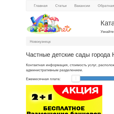
Главная
Статьи
Вакансии
Обратная
Кат
Узнайте
Новокузнецк
Частные детские сады города
Контактная информация, стоимость услуг, располож
административным разделением.
Ежемесячная плата: