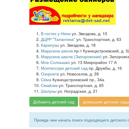
В гостях у Няни
ул. Звездова, д. 10
ДЦРР "Талантика"
ул. Транспортная, д. 63
Карапузы
ул. Звездова, д. 18
Марусина школа
пр-т Кузнецкстроевский, д. 3
Марусина школа (Запорожская)
ул. Запорожск
Мое Солнышко
ул. 13 Микрорайон 17 А
Монтессори детский сад
пр. Дружбы, д. 16
Озорнята
ул. Новоселов, д. 39
Сёма
Кузнецкстроевский пр., 34а
Смайлик
ул. Транспортная, д. 65
Шалуны
ул. Ноградская, д. 21
Добавить детский сад
домашние детские сады
Прежде чем начать поиск подходящего детского 