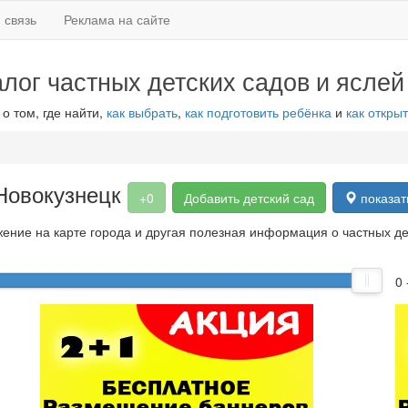
 связь
Реклама на сайте
алог частных детских садов и яслей
 о том, где найти,
как выбрать
,
как подготовить ребёнка
и
как открыт
 Новокузнецк
+0
Добавить детский сад
показат
ение на карте города и другая полезная информация о частных дет
0 