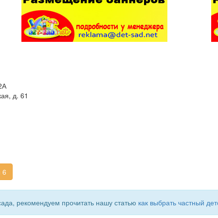
2А
ая, д. 61
 6
сада, рекомендуем прочитать нашу статью
как выбрать частный дет