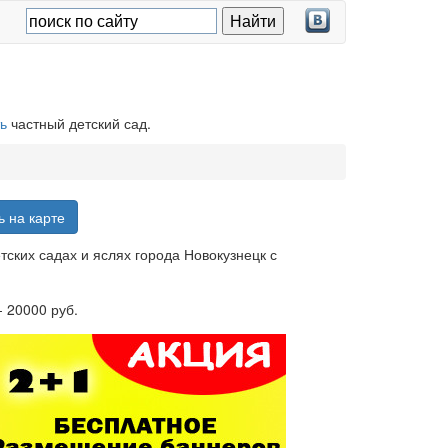
ь
частный детский сад.
ь на карте
ских садах и яслях города Новокузнецк с
- 20000 руб.