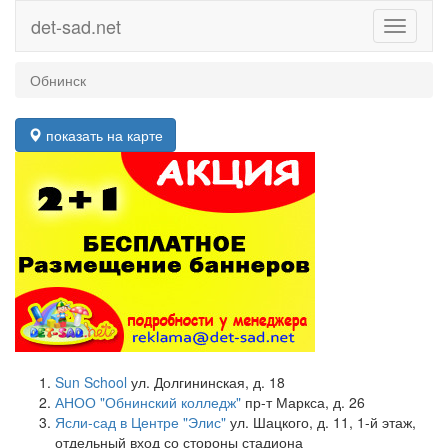
det-sad.net
Toggle
navigati
Обнинск
показать на карте
Sun School
ул. Долгининская, д. 18
АНОО "Обнинский колледж"
пр-т Маркса, д. 26
Ясли-сад в Центре "Элис"
ул. Шацкого, д. 11, 1-й этаж,
отдельный вход со стороны стадиона