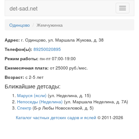
det-sad.net
Toggle
navigati
Одинцово
Жемчужинка
Адрес:
г. Одинцово, ул. Маршала Жукова, д. 38
Телефон(ы):
89250020895
Режим работы:
пн-пт 07:00-19:00
Ежемесячная плата:
от 25000 руб./мес.
Возраст:
с 2-5 лет
Ближайшие детсады:
Маруся (ясли)
(ул. Неделина, д. 15)
Непоседы (Неделина)
(ул. Маршала Неделина, д. 7А)
Спектр
(Б-р Любы Новоселовой, д. 5)
Каталог частных детских садов и яслей
© 2011-2026