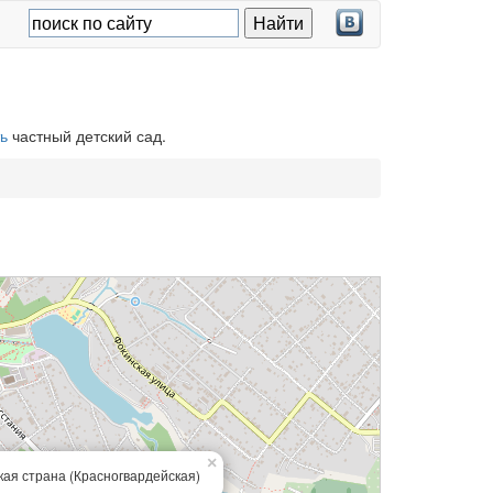
ь
частный детский сад.
×
ая страна (Красногвардейская)