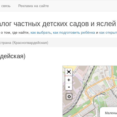
 связь
Реклама на сайте
алог частных детских садов и яслей
 о том, где найти,
как выбрать
,
как подготовить ребёнка
и
как открыт
страна (Красногвардейская)
дейская)
+
-
Маленьк