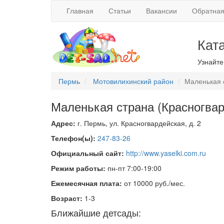
Главная
Статьи
Вакансии
Обратная
Кат
Узнайте
Пермь
Мотовилихинский район
Маленькая 
Маленькая страна (Красногвар
Адрес:
г. Пермь, ул. Красногвардейская, д. 2
Телефон(ы):
247-83-26
Официальный сайт:
http://www.yaselki.com.ru
Режим работы:
пн-пт 7:00-19:00
Ежемесячная плата:
от 10000 руб./мес.
Возраст:
1-3
Ближайшие детсады: