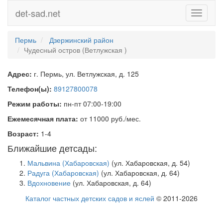
det-sad.net
Toggle
navigati
Пермь
Дзержинский район
Чудесный остров (Ветлужская )
Адрес:
г. Пермь, ул. Ветлужская, д. 125
Телефон(ы):
89127800078
Режим работы:
пн-пт 07:00-19:00
Ежемесячная плата:
от 11000 руб./мес.
Возраст:
1-4
Ближайшие детсады:
Мальвина (Хабаровская)
(ул. Хабаровская, д. 54)
Радуга (Хабаровская)
(ул. Хабаровская, д. 64)
Вдохновение
(ул. Хабаровская, д. 64)
Каталог частных детских садов и яслей
© 2011-2026