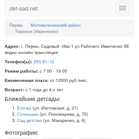
det-sad.net
Toggle
navigati
Пермь
Мотовилихинский район
Теремок (Иванченко)
Адрес:
г. Пермь, Садовый -Ива 1 ул Рабочего Иванченко 58
видео онлайн трансляция
Телефон(ы):
293-81-12
Режим работы:
с 7 00 - 19 00
Ежемесячная плата:
от 12000 руб./мес.
Возраст:
с 1 года до 4-х лет
Ближайшие детсады:
Ёлочка
(ул. Изотовская, д. 21)
Солнышко
(ул. Пономарева, д. 75)
Сад детства
(ул. Макаренко, д. 6)
Фотографии: