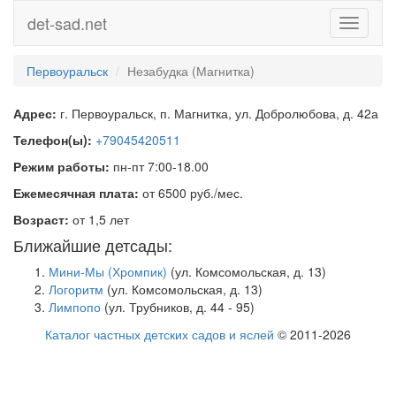
det-sad.net
Toggle
navigati
Первоуральск
Незабудка (Магнитка)
Адрес:
г. Первоуральск, п. Магнитка, ул. Добролюбова, д. 42а
Телефон(ы):
+79045420511
Режим работы:
пн-пт 7:00-18.00
Ежемесячная плата:
от 6500 руб./мес.
Возраст:
от 1,5 лет
Ближайшие детсады:
Мини-Мы (Хромпик)
(ул. Комсомольская, д. 13)
Логоритм
(ул. Комсомольская, д. 13)
Лимпопо
(ул. Трубников, д. 44 - 95)
Каталог частных детских садов и яслей
© 2011-2026