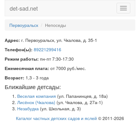
det-sad.net
Toggle
navigati
Первоуральск
Непоседы
Адрес:
г. Первоуральск, ул. Чкалова, д. 35-1
Телефон(ы):
89221299416
Режим работы:
пн-пт 7:30-17:30
Ежемесячная плата:
от 7000 руб./мес.
Возраст:
1,3 - 3 года
Ближайшие детсады:
Веселая компания
(ул. Папанинцев, д. 18а)
Лисёнок (Чкалова)
(ул. Чкалова, д. 27а-1)
Незабудка
(ул. Школьная, д. 3)
Каталог частных детских садов и яслей
© 2011-2026