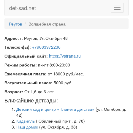
det-sad.net
Toggle
navigati
Реутов
Волшебная страна
Адрес:
г. Реутов, Ул.Октября 48
Телефон(ы):
+79683972236
Официальный сайт:
https://vstrana.ru
Режим работы:
пн-пт 8:00-20:00
Ежемесячная плата:
от 18000 руб./мес.
Вступительный взнос:
5000 руб.
Возраст:
От 1,6 до 6 лет
Ближайшие детсады:
Детский сад и центр «Планета детства»
(ул. Октября, д.
42)
Кидвилль
(Юбилейный пр-т., д. 78)
Наш домик
(ул. Октября, д. 38)