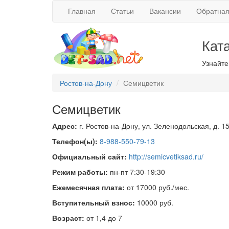
Главная
Статьи
Вакансии
Обратная
Кат
Узнайте
Ростов-на-Дону
Семицветик
Семицветик
Адрес:
г. Ростов-на-Дону, ул. Зеленодольская, д. 1
Телефон(ы):
8-988-550-79-13
Официальный сайт:
http://semicvetiksad.ru/
Режим работы:
пн-пт 7:30-19:30
Ежемесячная плата:
от 17000 руб./мес.
Вступительный взнос:
10000 руб.
Возраст:
от 1,4 до 7