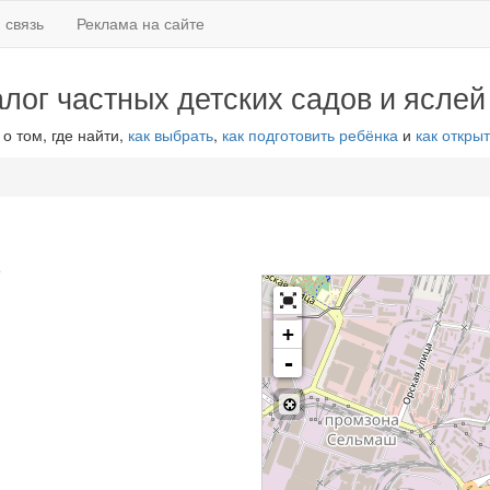
 связь
Реклама на сайте
алог частных детских садов и яслей
 о том, где найти,
как выбрать
,
как подготовить ребёнка
и
как открыт
5
+
-