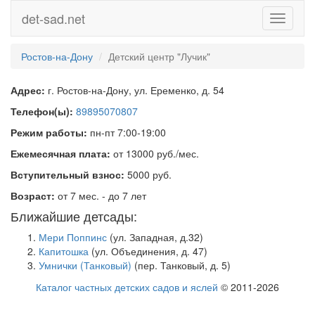
det-sad.net
Toggle
navigati
Ростов-на-Дону
Детский центр "Лучик"
Адрес:
г. Ростов-на-Дону, ул. Еременко, д. 54
Телефон(ы):
89895070807
Режим работы:
пн-пт 7:00-19:00
Ежемесячная плата:
от 13000 руб./мес.
Вступительный взнос:
5000 руб.
Возраст:
от 7 мес. - до 7 лет
Ближайшие детсады:
Мери Поппинс
(ул. Западная, д.32)
Капитошка
(ул. Объединения, д. 47)
Умнички (Танковый)
(пер. Танковый, д. 5)
Каталог частных детских садов и яслей
© 2011-2026