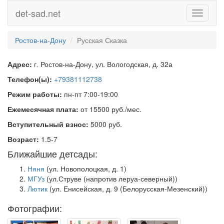
det-sad.net
Toggle
navigati
Ростов-на-Дону
Русская Сказка
Адрес:
г. Ростов-на-Дону, ул. Вологодская, д. 32а
Телефон(ы):
+79381112738
Режим работы:
пн-пт 7:00-19:00
Ежемесячная плата:
от 15500 руб./мес.
Вступительный взнос:
5000 руб.
Возраст:
1.5-7
Ближайшие детсады:
Няня
(ул. Новополоцкая, д. 1)
МГУз
(ул.Струве (напротив леруа-северный))
Лютик
(ул. Енисейская, д. 9 (Белорусская-Мезенский))
Фотографии: