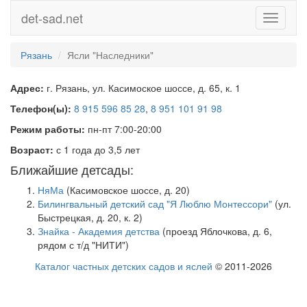
det-sad.net
Toggle
navigati
Рязань
Ясли "Наследники"
Адрес:
г. Рязань, ул. Касимоское шоссе, д. 65, к. 1
Телефон(ы):
8 915 596 85 28
,
8 951 101 91 98
Режим работы:
пн-пт 7:00-20:00
Возраст:
с 1 года до 3,5 лет
Ближайшие детсады:
НяМа
(Касимовское шоссе, д. 20)
Билингвальный детский сад "Я Люблю Монтессори"
(ул.
Быстрецкая, д. 20, к. 2)
Знайка - Академия детства
(проезд Яблочкова, д. 6,
рядом с т/д "НИТИ")
Каталог частных детских садов и яслей
© 2011-2026