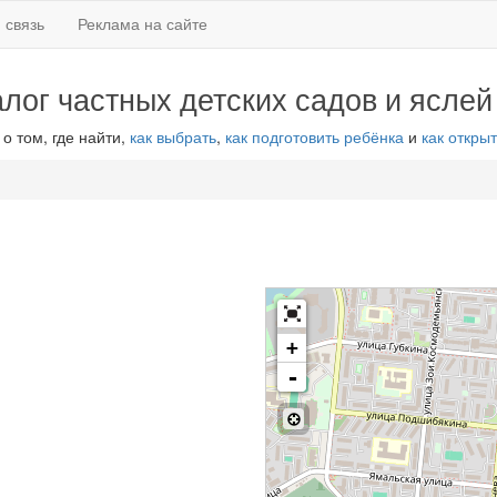
 связь
Реклама на сайте
алог частных детских садов и яслей
 о том, где найти,
как выбрать
,
как подготовить ребёнка
и
как открыт
+
-