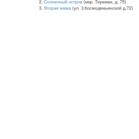
Солнечный остров
(мкр. Теремки, д. 75)
Вторая мама
(ул. З.Космодемьянской д.72)