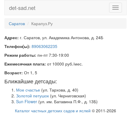
det-sad.net
Toggle
navigati
Саратов
Карапуз.Ру
Адрес:
г. Саратов, ул. Академика Антонова, д. 24Б
Телефон(ы):
89063062235
Режим работы:
пн-пт 7:30-19:00
Ежемесячная плата:
от 10000 руб./мес.
Возраст:
От 1, 5
Ближайшие детсады:
Мое счастье
(ул. Тархова, д. 40)
Золотой петушок
(ул. Черниговская)
Sun Flower
(ул. им. Батавина П.Ф., д. 13Б)
Каталог частных детских садов и яслей
© 2011-2026