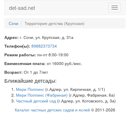
det-sad.net
Toggle
navigati
Сочи
Территория детства (Крупская)
Адрес:
г. Сочи, ул. Крупская, д. 31а
Телефон(ы):
89882373734
Режим работы:
пн-пт 8:00-19:00
Ежемесячная плата:
от 16000 руб./мес.
Возраст:
От 1 до 7лет
Ближайшие детсады:
Мери Поппинс
(г.Адлер, ул. Кирпичная, д. 1/1)
Мери Поппинс (Фабриная)
(г.Адлер, Фабриная, 6а)
Частный детский сад
(г.Адлер, ул. Котовского, д. 3а)
Каталог частных детских садов и яслей
© 2011-2026