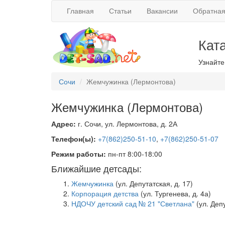
Главная
Статьи
Вакансии
Обратная
Кат
Узнайте
Сочи
Жемчужинка (Лермонтова)
Жемчужинка (Лермонтова)
Адрес:
г. Сочи, ул. Лермонтова, д. 2А
Телефон(ы):
+7(862)250-51-10
,
+7(862)250-51-07
Режим работы:
пн-пт 8:00-18:00
Ближайшие детсады:
Жемчужинка
(ул. Депутатская, д. 17)
Корпорация детства
(ул. Тургенева, д. 4а)
НДОЧУ детский сад № 21 "Светлана"
(ул. Депу