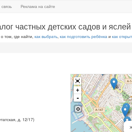
 связь
Реклама на сайте
алог частных детских садов и яслей
 о том, где найти,
как выбрать
,
как подготовить ребёнка
и
как открыт
+
-
татская, д. 12/17)
Ж