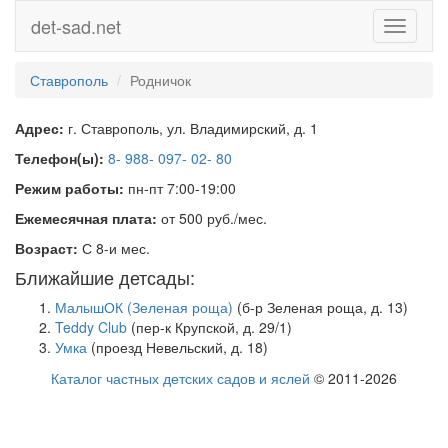
det-sad.net
Toggle
navigati
Ставрополь
Родничок
Адрес:
г. Ставрополь, ул. Владимирский, д. 1
Телефон(ы):
8- 988- 097- 02- 80
Режим работы:
пн-пт 7:00-19:00
Ежемесячная плата:
от 500 руб./мес.
Возраст:
С 8-и мес.
Ближайшие детсады:
МалышОК (Зеленая роща)
(б-р Зеленая роща, д. 13)
Teddy Club
(пер-к Крупской, д. 29/1)
Умка
(проезд Невельский, д. 18)
Каталог частных детских садов и яслей
© 2011-2026