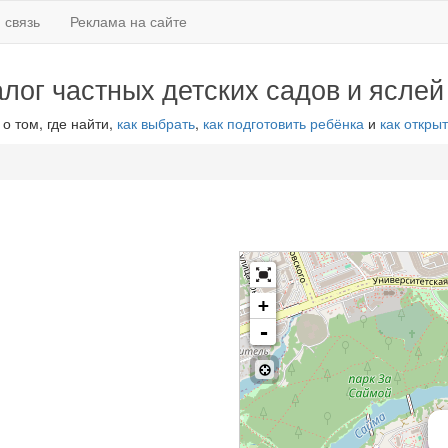
 связь
Реклама на сайте
алог частных детских садов и яслей
 о том, где найти,
как выбрать
,
как подготовить ребёнка
и
как открыт
+
-