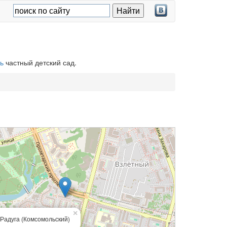
ь
частный детский сад.
×
Радуга (Комсомольский)