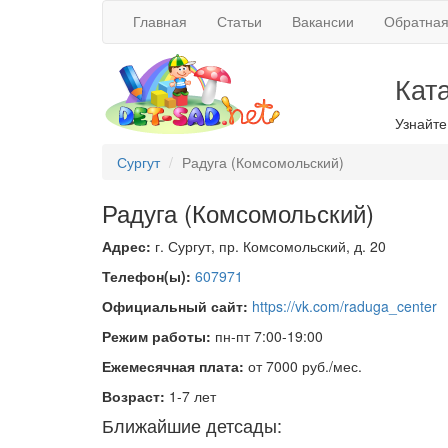
Главная
Статьи
Вакансии
Обратная
Кат
Узнайте
Сургут
Радуга (Комсомольский)
Радуга (Комсомольский)
Адрес:
г. Сургут, пр. Комсомольский, д. 20
Телефон(ы):
607971
Официальный сайт:
https://vk.com/raduga_center
Режим работы:
пн-пт 7:00-19:00
Ежемесячная плата:
от 7000 руб./мес.
Возраст:
1-7 лет
Ближайшие детсады: