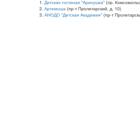
Детская гостиная "Аринушка"
(пр. Комсомольск
Артемоша
(пр-т Пролетарский, д. 10)
АНОДО "Детская Академия"
(пр-т Пролетарски